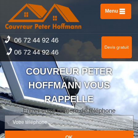
Menu
06 72 44 92 46
Devis gratuit
06 72 44 92 46
COUVREUR PETER
HOFFMANN VOUS
RAPPELLE
Entrer votre numero de téléphone