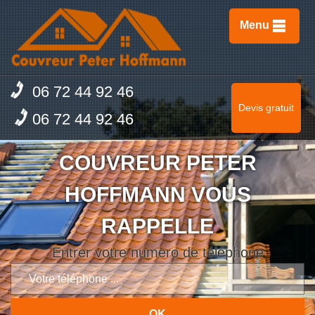
Menu
06 72 44 92 46
Devis gratuit
06 72 44 92 46
COUVREUR PETER
HOFFMANN VOUS
RAPPELLE
Entrer votre numero de téléphone