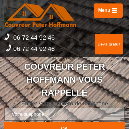
Menu
06 72 44 92 46
Devis gratuit
06 72 44 92 46
COUVREUR PETER
HOFFMANN VOUS
RAPPELLE
Entrer votre numero de téléphone