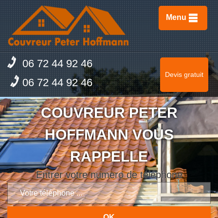
Menu
06 72 44 92 46
Devis gratuit
06 72 44 92 46
COUVREUR PETER
HOFFMANN VOUS
RAPPELLE
Entrer votre numero de téléphone