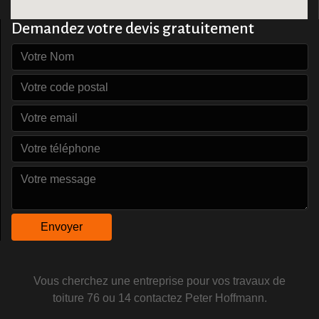
Demandez votre devis gratuitement
Vous cherchez une entreprise pour vos
travaux de
toiture 76
ou 14 contactez Peter Hoffmann.